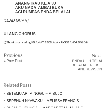
ANANG IRAU KE AKU
AKU NADAI AMBAI BUKAI
AGI RUMPAS ENDA BELALAI
[LEAD GITAR]
ULANG CHORUS
Thanks for reading
SELAMAT BEKELALA – RICKIE ANDREWSON
Previous
Next
« Prev Post
ENDA ULIH TELAI
BELALAI – RICKIE
ANDREWSON
Related Posts
BETEMU ARI MINGGU – M BUJOI
SEPENUH NYAWAKU – MELISSA FRANCIS
BUJANG LELINGAI – MARGARET M. JALANG