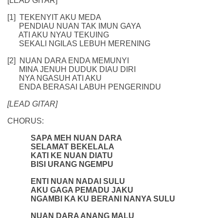
[LEAD GITAR]
[1] TEKENYIT AKU MEDA
PENDIAU NUAN TAK IMUN GAYA
ATI AKU NYAU TEKUING
SEKALI NGILAS LEBUH MERENING
[2] NUAN DARA ENDA MEMUNYI
MINA JENUH DUDUK DIAU DIRI
NYA NGASUH ATI AKU
ENDA BERASAI LABUH PENGERINDU
[LEAD GITAR]
CHORUS:
SAPA MEH NUAN DARA
SELAMAT BEKELALA
KATI KE NUAN DIATU
BISI URANG NGEMPU
ENTI NUAN NADAI SULU
AKU GAGA PEMADU JAKU
NGAMBI KA KU BERANI NANYA SULU
NUAN DARA ANANG MALU