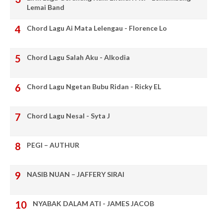
Lemai Band
Chord Lagu Ai Mata Lelengau - Florence Lo
Chord Lagu Salah Aku - Alkodia
Chord Lagu Ngetan Bubu Ridan - Ricky EL
Chord Lagu Nesal - Syta J
PEGI – AUTHUR
NASIB NUAN – JAFFERY SIRAI
NYABAK DALAM ATI - JAMES JACOB