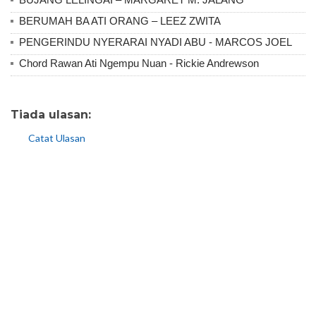
BERUMAH BA ATI ORANG – LEEZ ZWITA
PENGERINDU NYERARAI NYADI ABU - MARCOS JOEL
Chord Rawan Ati Ngempu Nuan - Rickie Andrewson
Tiada ulasan:
Catat Ulasan