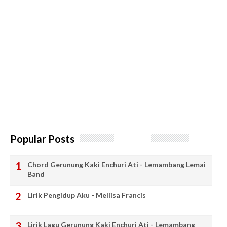
Popular Posts
Chord Gerunung Kaki Enchuri Ati - Lemambang Lemai
Band
Lirik Pengidup Aku - Mellisa Francis
Lirik Lagu Gerunung Kaki Enchuri Ati - Lemambang