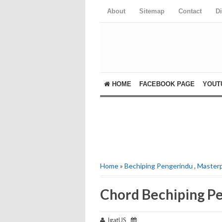
About
Sitemap
Contact
D
HOME
FACEBOOK PAGE
YOUT
Home
»
Bechiping Pengerindu
,
Master
Chord Bechiping Pe
IgatUS