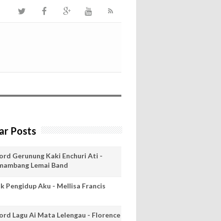
ar Posts
ord Gerunung Kaki Enchuri Ati -
mambang Lemai Band
ik Pengidup Aku - Mellisa Francis
ord Lagu Ai Mata Lelengau - Florence