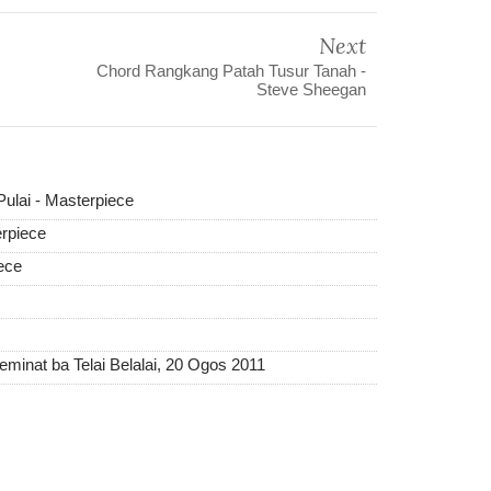
Next
Chord Rangkang Patah Tusur Tanah -
Steve Sheegan
ulai - Masterpiece
erpiece
ece
eminat ba Telai Belalai, 20 Ogos 2011