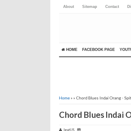
About
Sitemap
Contact
D
HOME
FACEBOOK PAGE
YOUT
Home
» » Chord Blues Indai Orang - Spit
Chord Blues Indai O
IgatUS