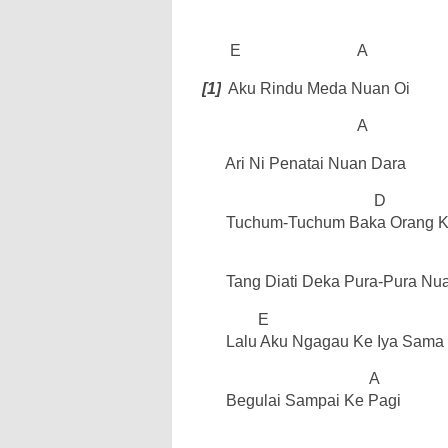
E
A
[1]
Aku Rindu Meda Nuan Oi
A
Ari Ni Penatai Nuan Dara
D
Tuchum-Tuchum Baka Orang K
Tang Diati Deka Pura-Pura Nua
E
Lalu Aku Ngagau Ke Iya Sama 
A
Begulai Sampai Ke Pagi