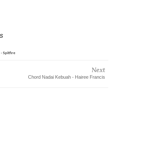
US
- Spitfire
Next
Chord Nadai Kebuah - Hairee Francis