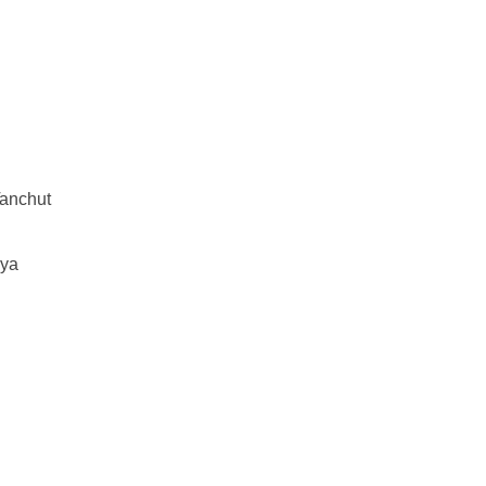
anchut
Iya