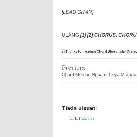
[LEAD GITAR]
ULANG
[1] [2] CHORUS, CHOR
Thanks for reading
Chord Blues Indai Orang 
Previous
Chord Meruan Nguan - Lieya Mathew
Tiada ulasan:
Catat Ulasan