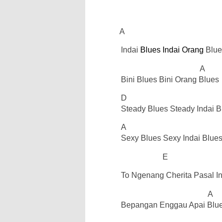
A
Indai
Blues Indai Orang
Blue
A
Bini Blues Bini Orang Blues
D
Steady Blues Steady Indai B
A
Sexy Blues Sexy Indai Blue
E
To Ngenang Cherita Pasal In
A
Bepangan Enggau Apai Blu