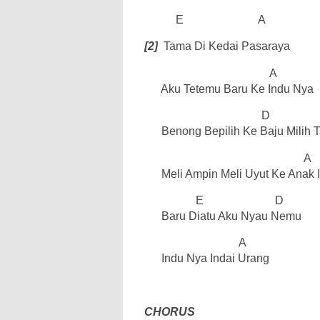
E
A
[2]
Tama Di Kedai Pasaraya
A
Aku Tetemu Baru Ke Indu Nya
D
Benong Bepilih Ke Baju Milih T
A
Meli Ampin Meli Uyut Ke Anak 
E
D
Baru Diatu Aku Nyau Nemu
A
Indu Nya Indai Urang
CHORUS