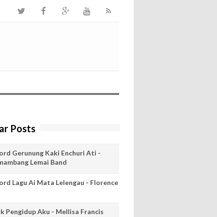
ar Posts
ord Gerunung Kaki Enchuri Ati -
mambang Lemai Band
ord Lagu Ai Mata Lelengau - Florence
ik Pengidup Aku - Mellisa Francis