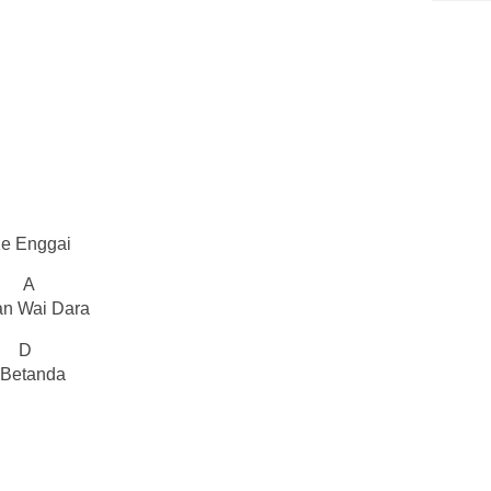
e Enggai
A
n Wai Dara
D
Betanda